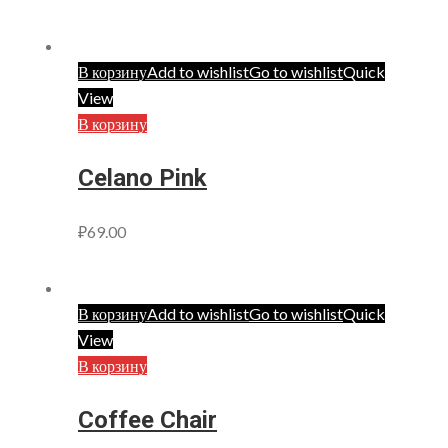
В корзину
Add to wishlist
Go to wishlist
Quick
View
В корзину
Celano Pink
₽
69.00
В корзину
Add to wishlist
Go to wishlist
Quick
View
В корзину
Coffee Chair