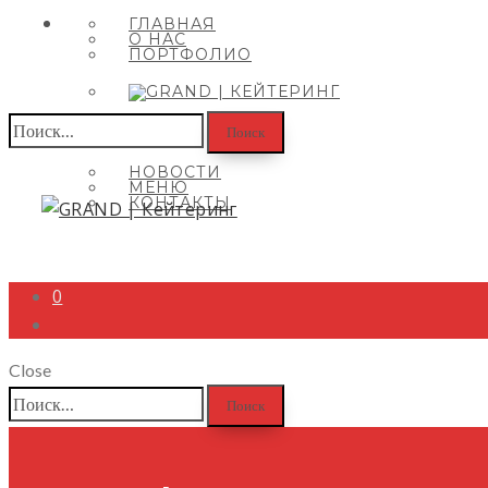
ГЛАВНАЯ
О НАС
ПОРТФОЛИО
Найти:
НОВОСТИ
МЕНЮ
КОНТАКТЫ
0
Close
Найти: