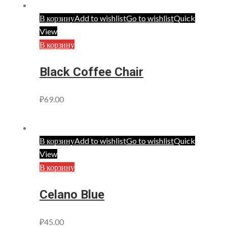
В корзину
Add to wishlist
Go to wishlist
Quick
View
В корзину
Black Coffee Chair
₽
69.00
В корзину
Add to wishlist
Go to wishlist
Quick
View
В корзину
Celano Blue
₽
45.00