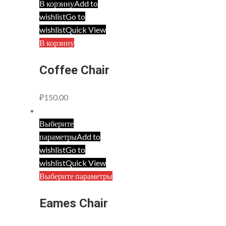
В корзину
Add to
wishlist
Go to
wishlist
Quick View
В корзину
Coffee Chair
₽
150.00
Выберите
параметры
Add to
wishlist
Go to
wishlist
Quick View
Выберите параметры
Eames Chair