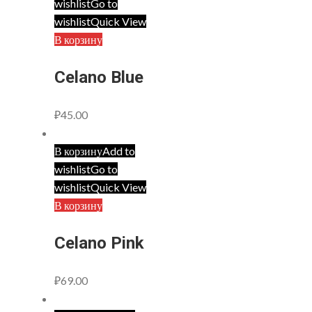
wishlist
Go to
wishlist
Quick View
В корзину
Celano Blue
₽
45.00
В корзину
Add to
wishlist
Go to
wishlist
Quick View
В корзину
Celano Pink
₽
69.00