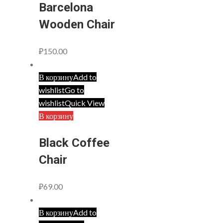
Barcelona
Wooden Chair
₽
150.00
В корзину
Add to
wishlist
Go to
wishlist
Quick View
В корзину
Black Coffee
Chair
₽
69.00
В корзину
Add to