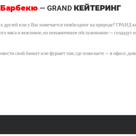
Барбекю
КЕЙТЕРИНГ
— GRAND
х друзей или у Вас намечается тимбилдинг на природе? ГРАНД ке
ого мяса и вежливое, но ненавязчивое обслуживание — создадут 
ести свой банкет или фуршет там, где пожелаете — в офисе, дома