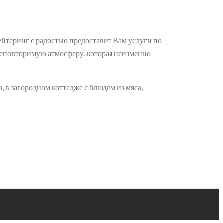
йтеринг с радостью предоставит Вам услуги по
неповторимую атмосферу, которая неизменно
, в загородном коттедже с блюдом из мяса,