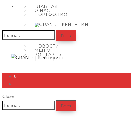
ГЛАВНАЯ
О НАС
ПОРТФОЛИО
Найти:
НОВОСТИ
МЕНЮ
КОНТАКТЫ
0
Close
Найти: