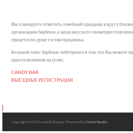
Вы планируете отметить семейный праздник в кругу близки
организации барбекю, а запах вкусного свежеприготовленн
придется по душе гостям праздника.
Большой плюс барбекю-кейтеринга в том, что Вы можете пров
приготовленном на углях.
CANDY BAR
ВЫЕЗДНЫЕ РЕГИСТРАЦИИ
Copyright 2019 | Grand Кейтеринг | Powered by
CenterStudio